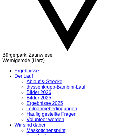
Bürgerpark, Zaunwiese
Wernigerode (Harz)
Ergebnisse
Der Lauf
Ablauf & Strecke
thyssenkrupp-Bambini-Lauf
Bilder 2026
Bilder 2025
Ergebnisse 2025
Teilnahmebedingungen
Häufig gestellte Fragen
Volunteer werden
Wir sind dabei
Maskottchensprint