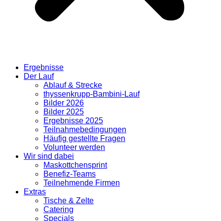
Ergebnisse
Der Lauf
Ablauf & Strecke
thyssenkrupp-Bambini-Lauf
Bilder 2026
Bilder 2025
Ergebnisse 2025
Teilnahmebedingungen
Häufig gestellte Fragen
Volunteer werden
Wir sind dabei
Maskottchensprint
Benefiz-Teams
Teilnehmende Firmen
Extras
Tische & Zelte
Catering
Specials