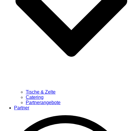
Tische & Zelte
Catering
Partnerangebote
Partner