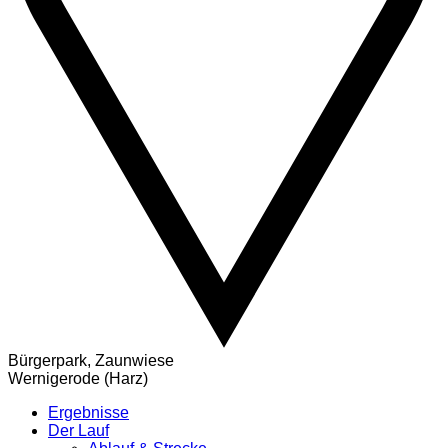
Bürgerpark, Zaunwiese
Wernigerode (Harz)
Ergebnisse
Der Lauf