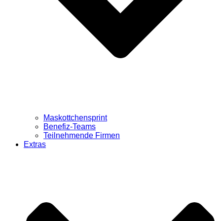
Maskottchensprint
Benefiz-Teams
Teilnehmende Firmen
Extras