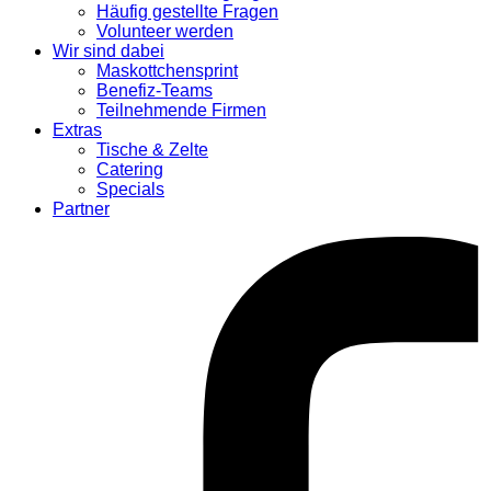
Häufig gestellte Fragen
Volunteer werden
Wir sind dabei
Maskottchensprint
Benefiz-Teams
Teilnehmende Firmen
Extras
Tische & Zelte
Catering
Specials
Partner