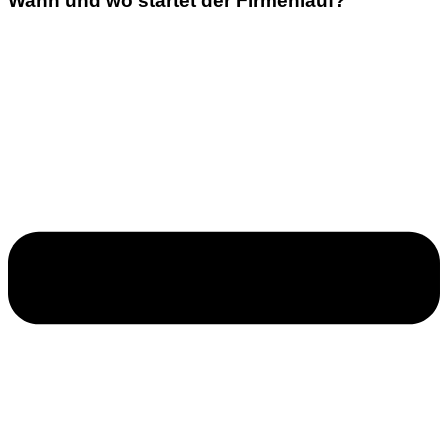
Wann und wo startet der Firmenlauf?