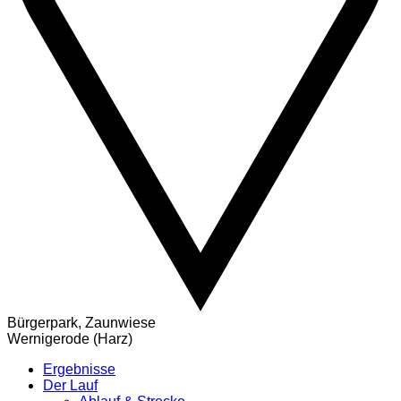
Bürgerpark, Zaunwiese
Wernigerode (Harz)
Ergebnisse
Der Lauf