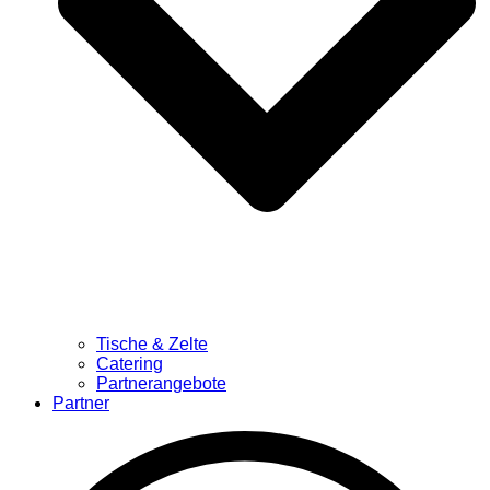
Tische & Zelte
Catering
Partnerangebote
Partner