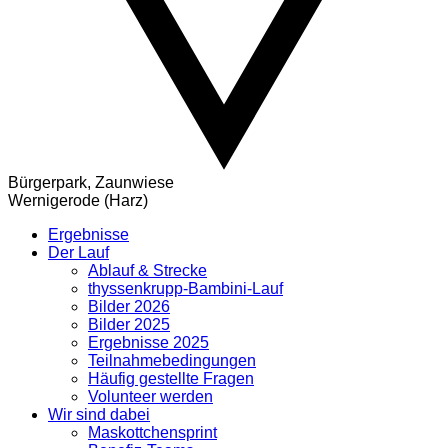
Bürgerpark, Zaunwiese
Wernigerode (Harz)
Ergebnisse
Der Lauf
Ablauf & Strecke
thyssenkrupp-Bambini-Lauf
Bilder 2026
Bilder 2025
Ergebnisse 2025
Teilnahmebedingungen
Häufig gestellte Fragen
Volunteer werden
Wir sind dabei
Maskottchensprint