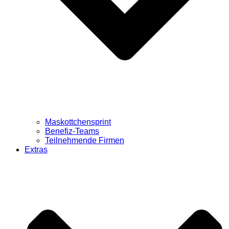
Maskottchensprint
Benefiz-Teams
Teilnehmende Firmen
Extras