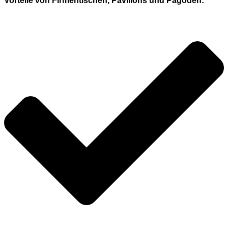
Vorteile von Firmentischen, Pavillons und Pagoden: