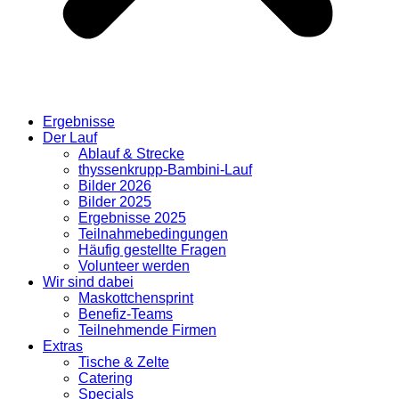
Ergebnisse
Der Lauf
Ablauf & Strecke
thyssenkrupp-Bambini-Lauf
Bilder 2026
Bilder 2025
Ergebnisse 2025
Teilnahmebedingungen
Häufig gestellte Fragen
Volunteer werden
Wir sind dabei
Maskottchensprint
Benefiz-Teams
Teilnehmende Firmen
Extras
Tische & Zelte
Catering
Specials