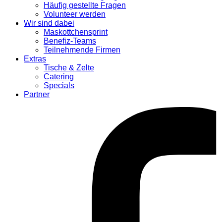
Häufig gestellte Fragen
Volunteer werden
Wir sind dabei
Maskottchensprint
Benefiz-Teams
Teilnehmende Firmen
Extras
Tische & Zelte
Catering
Specials
Partner